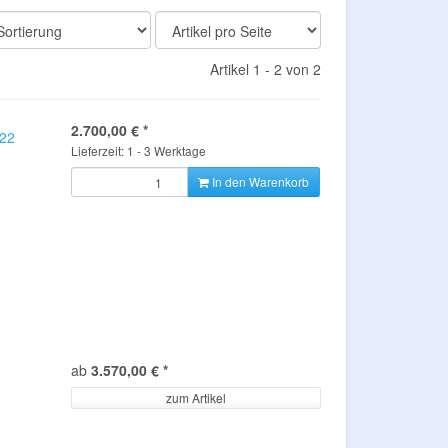
Artikel 1 - 2 von 2
2.700,00 €
*
522
Lieferzeit: 1 - 3 Werktage
In den Warenkorb
ab
3.570,00 €
*
zum Artikel