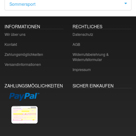
Sommersport
INFORMATIONEN
RECHTLICHES
Wir über uns
Datenschutz
Kontakt
AGB
Zahlungsmöglichkeiten
Widerrufsbelehrung &
Widerrufsformular
Versandinformationen
Impressum
ZAHLUNGSMÖGLICHKEITEN
SICHER EINKAUFEN