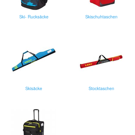
Ski- Rucksäcke
Skischuhtaschen
Skisäcke
Stocktaschen