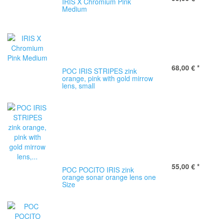
IRIS X Chromium Pink
Medium
68,00 €
*
POC IRIS STRIPES zink
orange, pink with gold mirrow
lens, small
55,00 €
*
POC POCITO IRIS zink
orange sonar orange lens one
Size