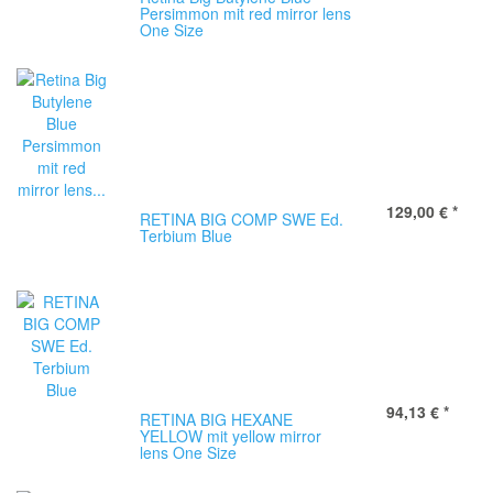
Persimmon mit red mirror lens
One Size
129,00 €
*
RETINA BIG COMP SWE Ed.
Terbium Blue
94,13 €
*
RETINA BIG HEXANE
YELLOW mit yellow mirror
lens One Size