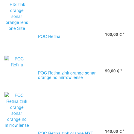
100,00 €
*
POC Retina
99,00 €
*
POC Retina zink orange sonar
orange no mirrow lense
140,00 €
*
POC Retina zink orange NXT