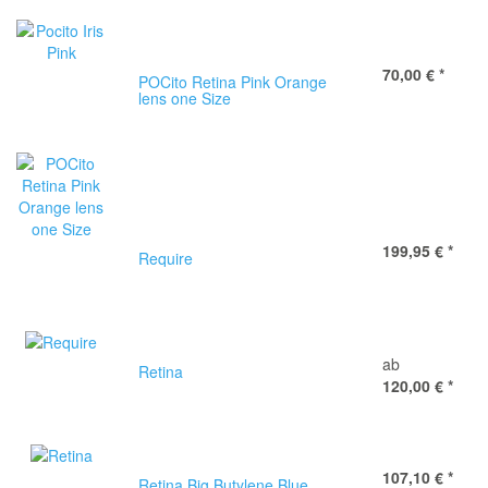
70,00 €
*
POCito Retina Pink Orange
lens one Size
199,95 €
*
Require
ab
Retina
120,00 €
*
107,10 €
*
Retina Big Butylene Blue