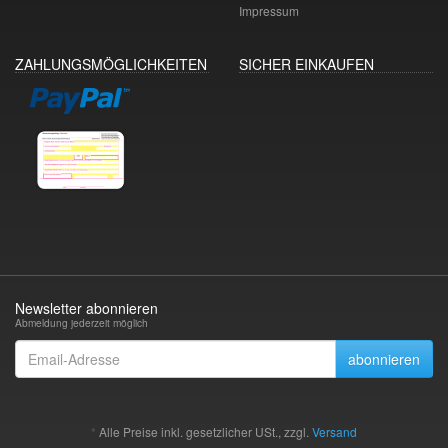
Impressum
ZAHLUNGSMÖGLICHKEITEN
SICHER EINKAUFEN
Newsletter abonnieren
Abmeldung jederzeit möglich
Email-
abonnieren
Adresse
*
Alle Preise inkl. gesetzlicher USt., zzgl.
Versand